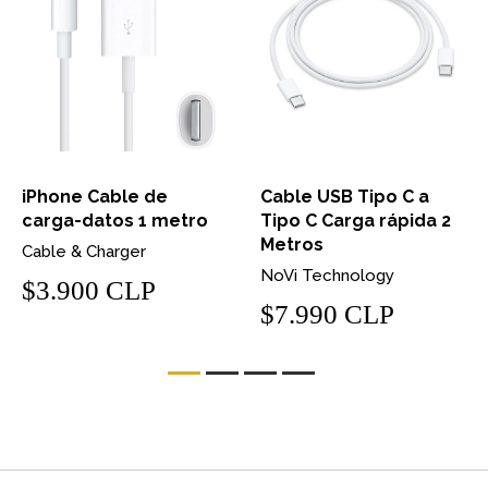
iPhone Cable de
Cable USB Tipo C a
carga-datos 1 metro
Tipo C Carga rápida 2
Metros
Cable & Charger
NoVi Technology
$3.900 CLP
$7.990 CLP