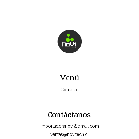
Menú
Contacto
Contáctanos
importadoranovi@gmail.com
ventas@novitech.cl