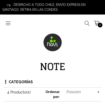
DESPACHO A TODO CHILE, ENVÍO EXPRESS EN
SANTIAGO. RETIRA EN LAS CONDES
0
NOTE
CATEGORÍAS
4 Producto(s)
Ordenar
por: