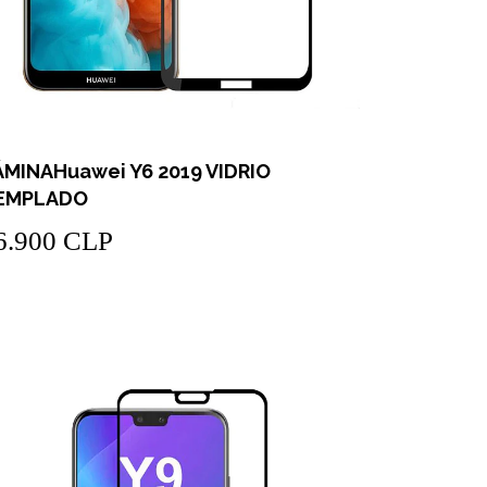
ÁMINAHuawei Y6 2019 VIDRIO
EMPLADO
6.900 CLP