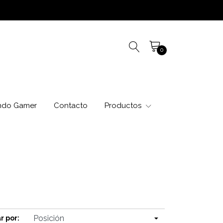
0
ndo Gamer
Contacto
Productos
r por: