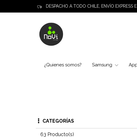
DESPACHO A TODO CHILE, ENVÍO EXPRESS E
¿Quienes somos?
Samsung
Ap
CATEGORÍAS
63 Producto(s)