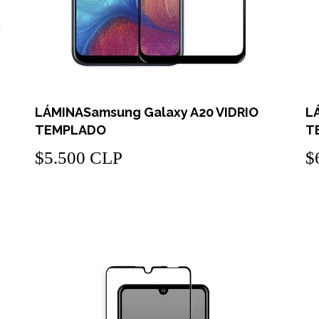
LÁMINASamsung Galaxy A20 VIDRIO
L
TEMPLADO
T
$5.500 CLP
$