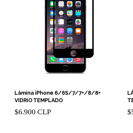
Lámina iPhone 6/6S/7/7+/8/8+
L
VIDRIO TEMPLADO
T
$6.900 CLP
$