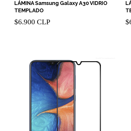
LÁMINA Samsung Galaxy A30 VIDRIO
L
TEMPLADO
T
$6.900 CLP
$