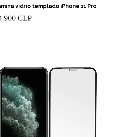
mina vidrio templado iPhone 11 Pro
4.900 CLP