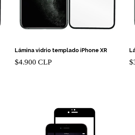
Lámina vidrio templado iPhone XR
L
$4.900 CLP
$