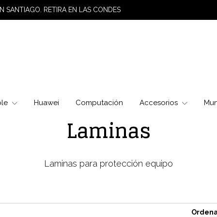
N SANTIAGO. RETIRA EN LAS CONDES
ple
Huawei
Computación
Accesorios
Mu
Laminas
Laminas para protección equipo
Ordena