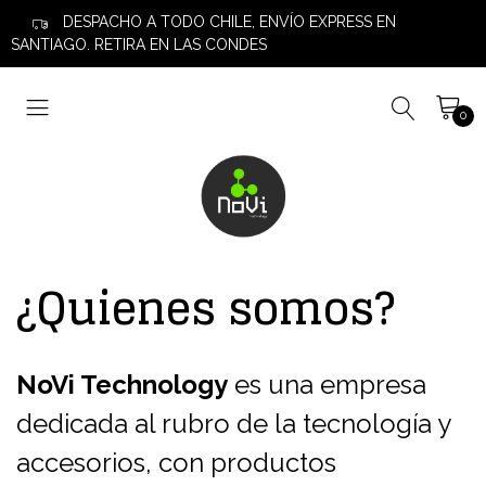
DESPACHO A TODO CHILE, ENVÍO EXPRESS EN
SANTIAGO. RETIRA EN LAS CONDES
0
¿Quienes somos?
NoVi Technology
es una empresa
dedicada al rubro de la tecnología y
accesorios, con productos