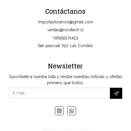
Contáctanos
importadoranovi@gmail.com
ventas@novitech.cl
+56959171453
San pascual 750, Las Condes,
Newsletter
Suscríbete a nuestra lista y recibe nuestras noticias y ofertas
primero que todos.