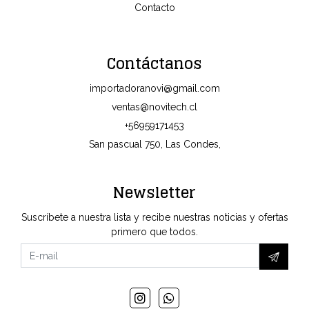
Contacto
Contáctanos
importadoranovi@gmail.com
ventas@novitech.cl
+56959171453
San pascual 750, Las Condes,
Newsletter
Suscríbete a nuestra lista y recibe nuestras noticias y ofertas
primero que todos.