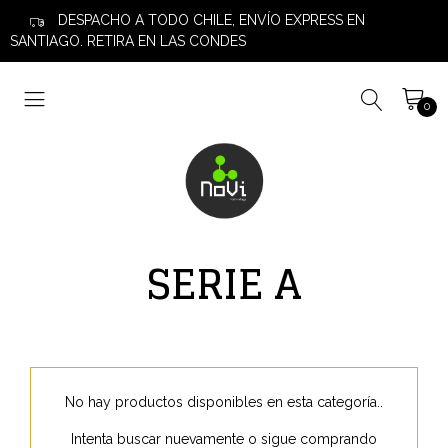
DESPACHO A TODO CHILE, ENVÍO EXPRESS EN
SANTIAGO. RETIRA EN LAS CONDES
0
SERIE A
No hay productos disponibles en esta categoría..
Intenta buscar nuevamente o sigue comprando