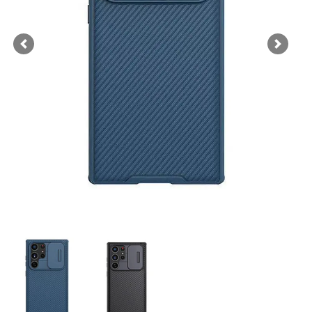
Previous
Next