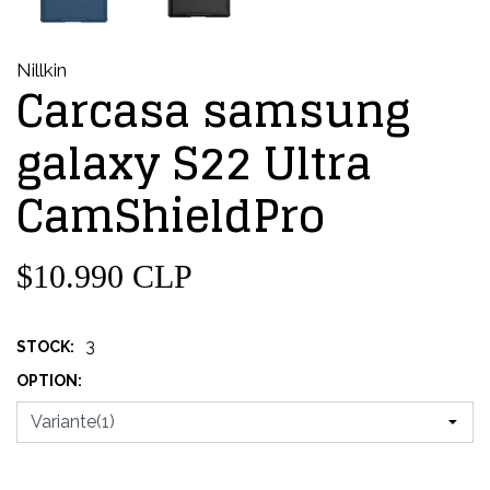
Nillkin
Carcasa samsung
galaxy S22 Ultra
CamShieldPro
$10.990 CLP
3
STOCK:
OPTION: