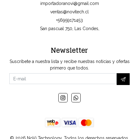
importadoranovi@gmail.com
ventas@novitech.cl
+56959171453
San pascual 750, Las Condes,
Newsletter
Suscríbete a nuestra lista y recibe nuestras noticias y ofertas
primero que todos.
© 2026 NoVi Technology. Todos los derechos reservados.