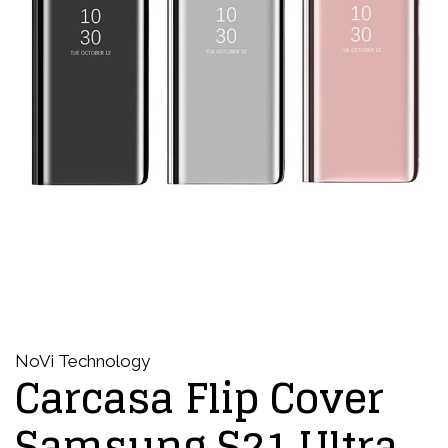
NoVi Technology
Carcasa Flip Cover
Samsung S21 Ultra