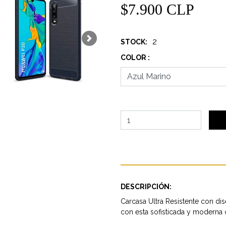
$7.900 CLP
2
STOCK:
Next
COLOR :
DESCRIPCIÓN:
Carcasa Ultra Resistente con di
con esta sofisticada y moderna 