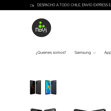
DESPACHO A TODO CHILE, ENVÍO EXPRESS E
¿Quienes somos?
Samsung
Ap