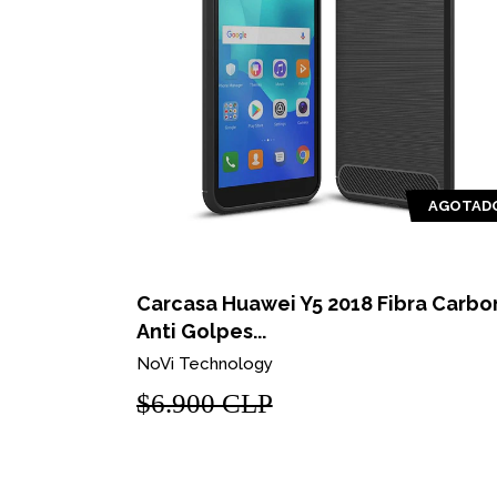
AGOTADO
AGOTAD
 Fibra
Carcasa Huawei Y5 2018 Fibra Carbo
Anti Golpes...
NoVi Technology
$6.900 CLP