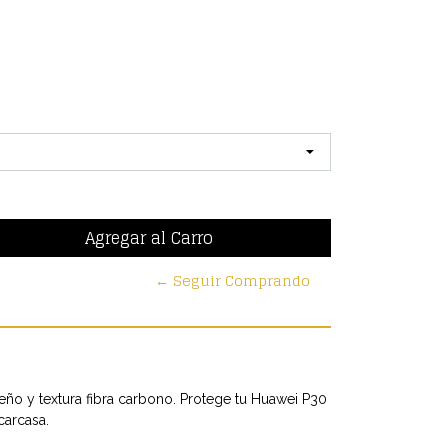
← Seguir Comprando
seño y textura fibra carbono. Protege tu Huawei P30
carcasa.