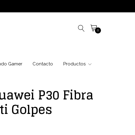
0
ndo Gamer
Contacto
Productos
uawei P30 Fibra
ti Golpes