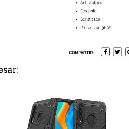
Anti Golpes
Elegante
Sofisticada
Protección 360º
COMPARTIR:
esar: