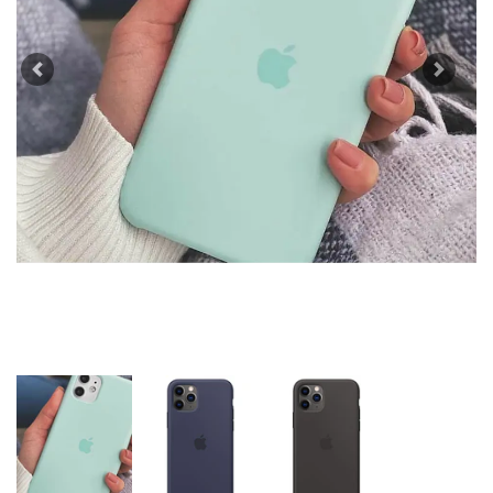
Previous
Next