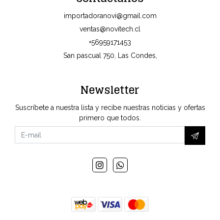
importadoranovi@gmail.com
ventas@novitech.cl
+56959171453
San pascual 750, Las Condes,
Newsletter
Suscríbete a nuestra lista y recibe nuestras noticias y ofertas
primero que todos.