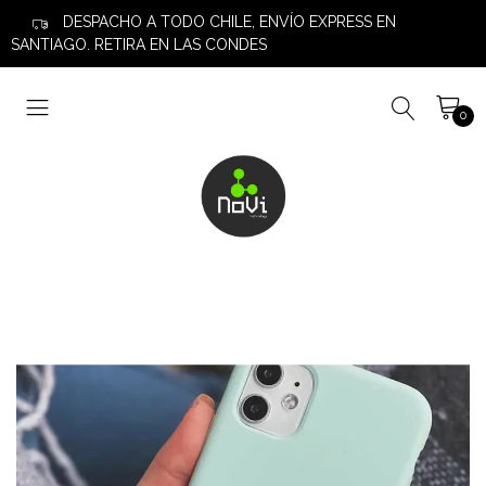
DESPACHO A TODO CHILE, ENVÍO EXPRESS EN
SANTIAGO. RETIRA EN LAS CONDES
0