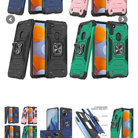
Previous
Next