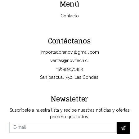
Menú
Contacto
Contáctanos
importadoranovi@gmail.com
ventas@novitech.cl
+56959171453
San pascual 750, Las Condes,
Newsletter
Suscríbete a nuestra lista y recibe nuestras noticias y ofertas
primero que todos.