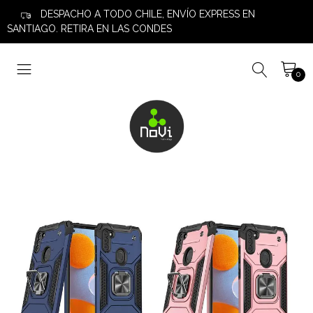
DESPACHO A TODO CHILE, ENVÍO EXPRESS EN
SANTIAGO. RETIRA EN LAS CONDES
0