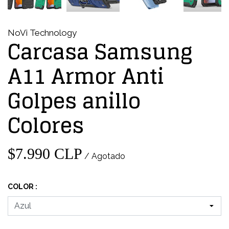
NoVi Technology
Carcasa Samsung
A11 Armor Anti
Golpes anillo
Colores
$7.990 CLP
/ Agotado
COLOR :