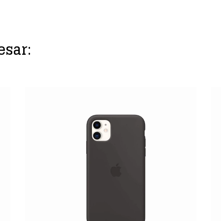
esar: