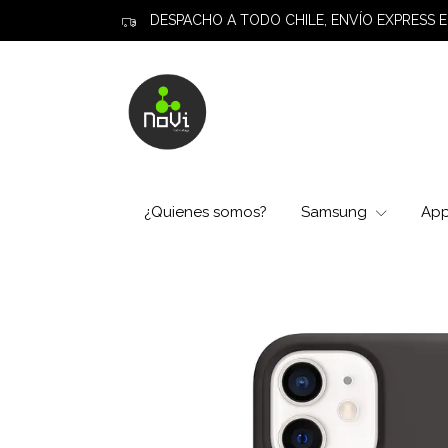
DESPACHO A TODO CHILE, ENVÍO EXPRESS E
¿Quienes somos?
Samsung
Ap