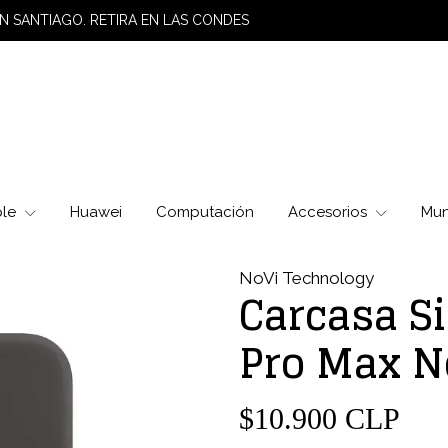
N SANTIAGO. RETIRA EN LAS CONDES
ple
Huawei
Computación
Accesorios
Mu
NoVi Technology
Carcasa Si
Pro Max N
$10.900 CLP