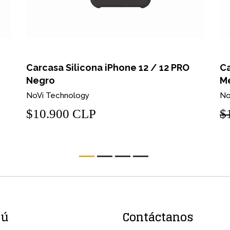
Carcasa Silicona iPhone 12 / 12 PRO
Ca
Negro
M
NoVi Technology
No
$10.900 CLP
$
nú
Contáctanos