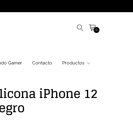
0
ndo Gamer
Contacto
Productos
licona iPhone 12
egro