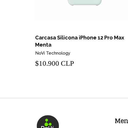
Pro Max
Carcasa Silicona iPhone 12 Pro Max
Menta
NoVi Technology
$10.900 CLP
Me