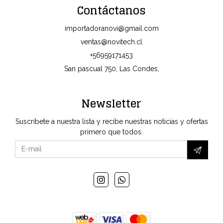
Contáctanos
importadoranovi@gmail.com
ventas@novitech.cl
+56959171453
San pascual 750, Las Condes,
Newsletter
Suscríbete a nuestra lista y recibe nuestras noticias y ofertas
primero que todos.