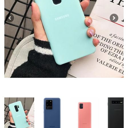
Previous
Next