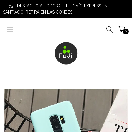
DESPACHO A TODO CHILE, ENVÍO EXPRESS EN
SANTIAGO. RETIRA EN LAS CONDES
0