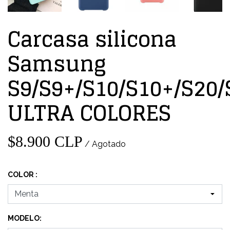
Carcasa silicona
Samsung
S9/S9+/S10/S10+/S20/
ULTRA COLORES
$8.900 CLP
/ Agotado
COLOR :
MODELO: