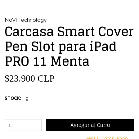
NoVi Technology
Carcasa Smart Cover
Pen Slot para iPad
PRO 11 Menta
$23.900 CLP
9
STOCK:
← Seguir Comprando