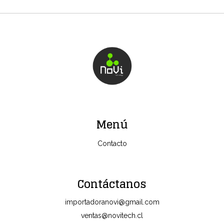
Menú
Contacto
Contáctanos
importadoranovi@gmail.com
ventas@novitech.cl