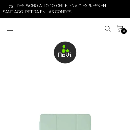
DESPACHO A TODO CHILE, ENVÍO EXPRESS EN
SANTIAGO. RETIRA EN LAS CONDES
0