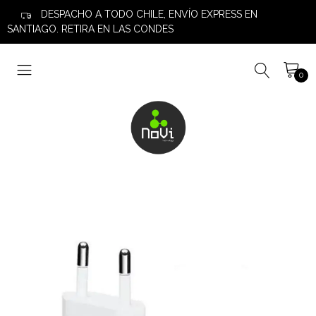
DESPACHO A TODO CHILE, ENVÍO EXPRESS EN
SANTIAGO. RETIRA EN LAS CONDES
0