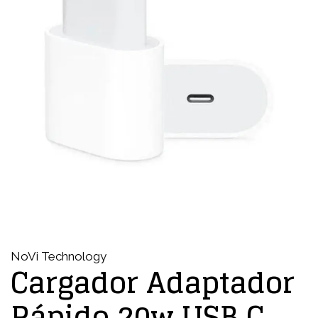
NoVi Technology
Cargador Adaptador
Rápido 20w USB C