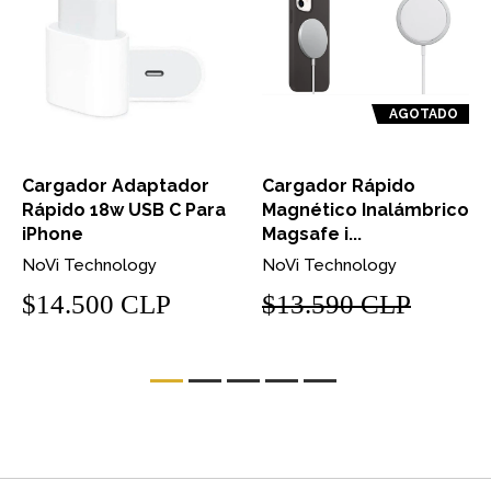
AGOTADO
Cargador Adaptador
Cargador Rápido
Rápido 18w USB C Para
Magnético Inalámbrico
iPhone
Magsafe i...
NoVi Technology
NoVi Technology
$14.500 CLP
$13.590 CLP