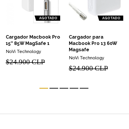
AGOTADO
AGOTADO
Cargador Macbook Pro
Cargador para
15'' 85W MagSafe 1
Macbook Pro 13 60W
Magsafe
NoVi Technology
NoVi Technology
$24.900 CLP
$24.900 CLP