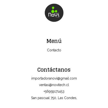
Menú
Contacto
Contáctanos
importadoranovi@gmail.com
ventas@novitech.cl
+56959171453
San pascual 750, Las Condes,