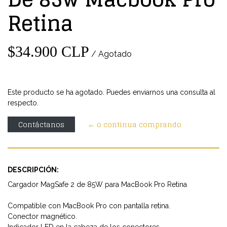
Retina
$34.900 CLP
/ Agotado
Este producto se ha agotado. Puedes enviarnos una consulta al
respecto.
Contáctanos
← o continua comprando
DESCRIPCIÓN:
Cargador MagSafe 2 de 85W para MacBook Pro Retina
Compatible con MacBook Pro con pantalla retina.
Conector magnético.
Indicador LED en la cabeza de los conectores.