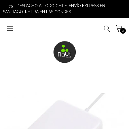
DESPACHO A TODO CHILE, ENVÍO EXPRESS EN
SANTIAGO. RETIRA EN LAS CONDES
0