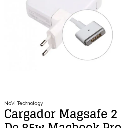
NoVi Technology
Cargador Magsafe 2
De 85w Macbook Pro