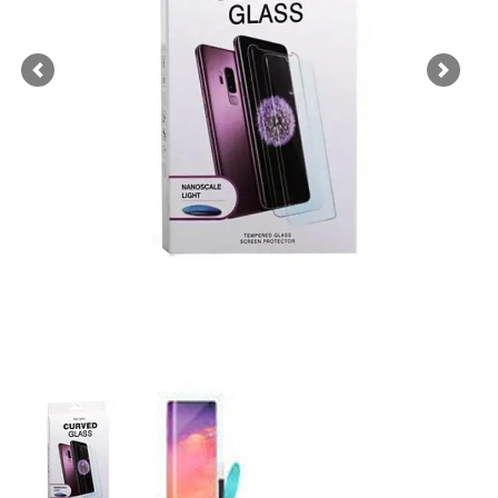
Previous
Next