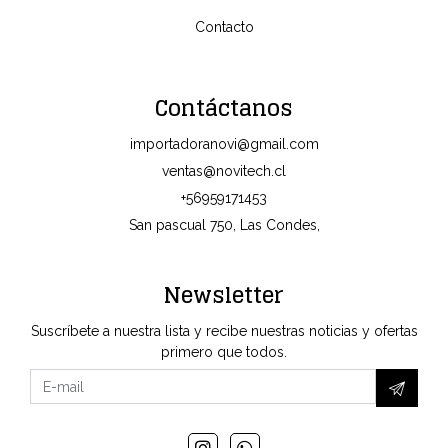
Contacto
Contáctanos
importadoranovi@gmail.com
ventas@novitech.cl
+56959171453
San pascual 750, Las Condes,
Newsletter
Suscríbete a nuestra lista y recibe nuestras noticias y ofertas
primero que todos.