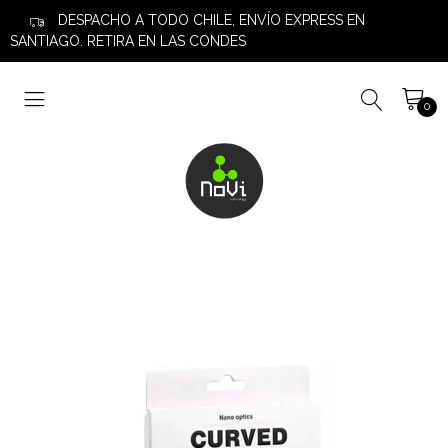
DESPACHO A TODO CHILE, ENVÍO EXPRESS EN
SANTIAGO. RETIRA EN LAS CONDES
0