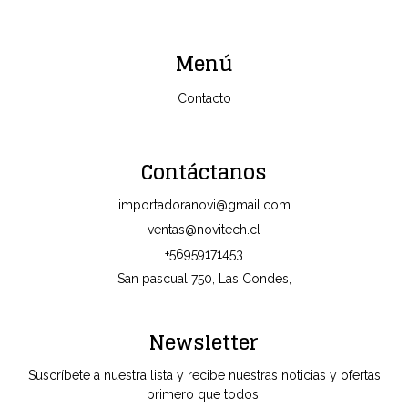
Menú
Contacto
Contáctanos
importadoranovi@gmail.com
ventas@novitech.cl
+56959171453
San pascual 750, Las Condes,
Newsletter
Suscríbete a nuestra lista y recibe nuestras noticias y ofertas
primero que todos.