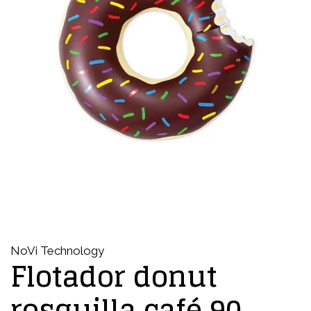
NoVi Technology
Flotador donut
rosquilla café 90