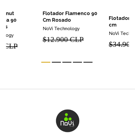
Flotador Flamenco 90
Flotador Sandía 180
Cm Rosado
cm
NoVi Technology
NoVi Technology
$12.900 CLP
$34.900 CLP