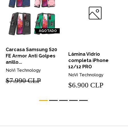
AGOTADO
Carcasa Samsung S20
Lámina Vidrio
FE Armor Anti Golpes
completa iPhone
anillo...
12/12 PRO
NoVi Technology
NoVi Technology
$7.990 CLP
$6.900 CLP