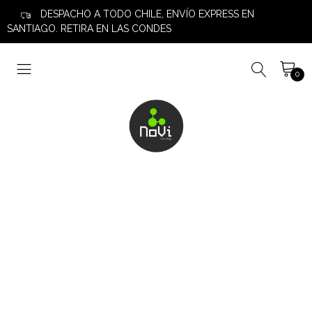
DESPACHO A TODO CHILE, ENVÍO EXPRESS EN
SANTIAGO. RETIRA EN LAS CONDES
0