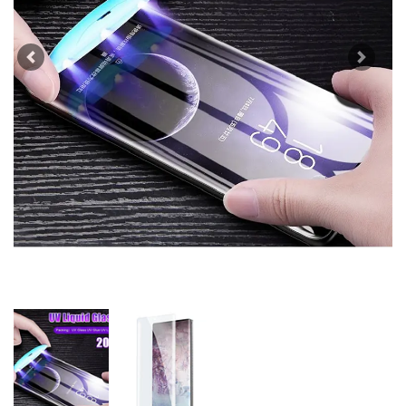
Previous
Next