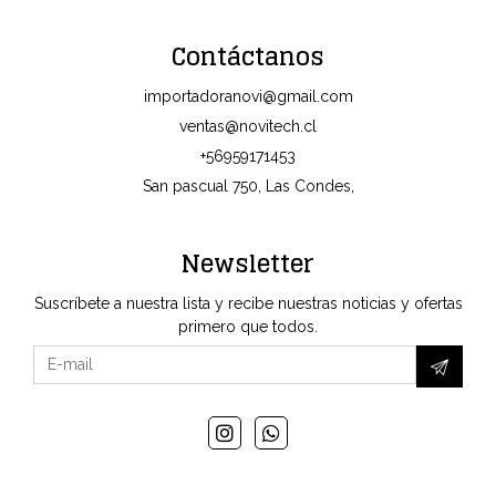
Contáctanos
importadoranovi@gmail.com
ventas@novitech.cl
+56959171453
San pascual 750, Las Condes,
Newsletter
Suscríbete a nuestra lista y recibe nuestras noticias y ofertas
primero que todos.