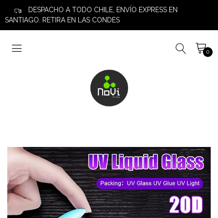
DESPACHO A TODO CHILE, ENVÍO EXPRESS EN
SANTIAGO. RETIRA EN LAS CONDES
0