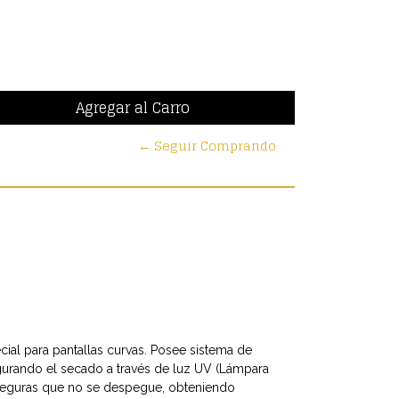
← Seguir Comprando
ial para pantallas curvas. Posee sistema de
gurando el secado a través de luz UV (Lámpara
e aseguras que no se despegue, obteniendo