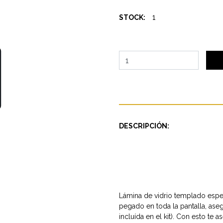
1
STOCK:
DESCRIPCIÓN:
Lámina de vidrio templado espec
pegado en toda la pantalla, ase
incluída en el kit). Con esto t