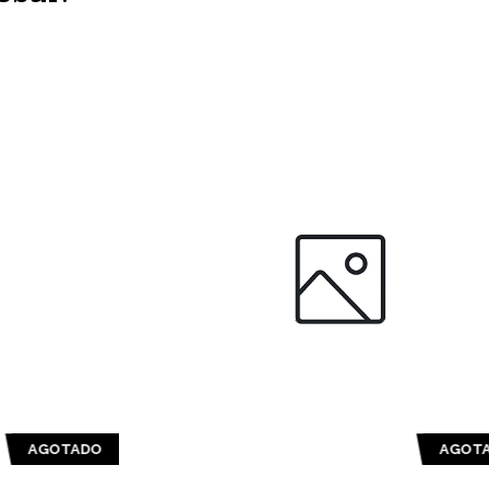
O
AGOTADO