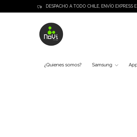
DESPACHO A TODO CHILE, ENVÍO EXPRESS E
¿Quienes somos?
Samsung
Ap