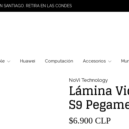
N SANTIAGO. RETIRA EN LAS CONDES
ple
Huawei
Computación
Accesorios
Mu
NoVi Technology
Lámina Vi
S9 Pegame
$6.900 CLP