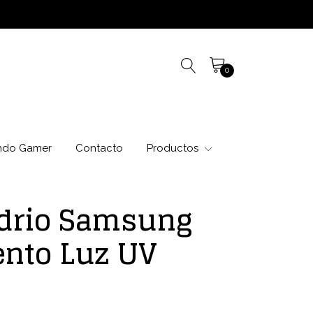
0
ndo Gamer
Contacto
Productos
drio Samsung
nto Luz UV