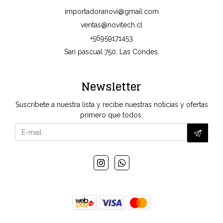
importadoranovi@gmail.com
ventas@novitech.cl
+56959171453
San pascual 750, Las Condes,
Newsletter
Suscríbete a nuestra lista y recibe nuestras noticias y ofertas
primero que todos.