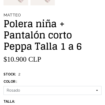
MATTEO
Polera niña +
Pantalón corto
Peppa Talla 1 a 6
$10.900 CLP
2
STOCK:
COLOR :
TALLA: