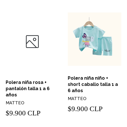
Polera niña niño +
Polera niña rosa +
short caballo talla 1 a
pantalón talla 1 a 6
6 años
años
MATTEO
MATTEO
$9.900 CLP
$9.900 CLP