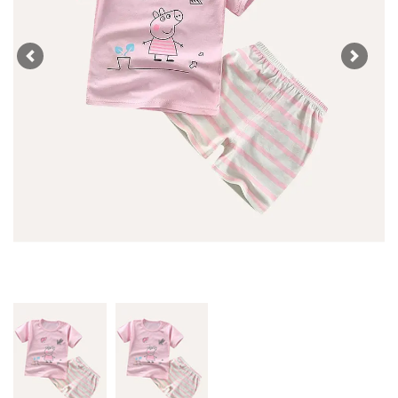
Previous
Next