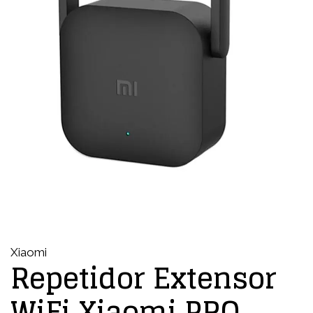
Xiaomi
Repetidor Extensor
WiFi Xiaomi PRO