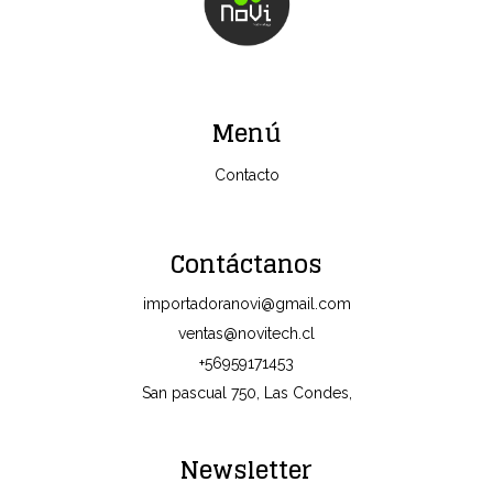
Menú
Contacto
Contáctanos
importadoranovi@gmail.com
ventas@novitech.cl
+56959171453
San pascual 750, Las Condes,
Newsletter