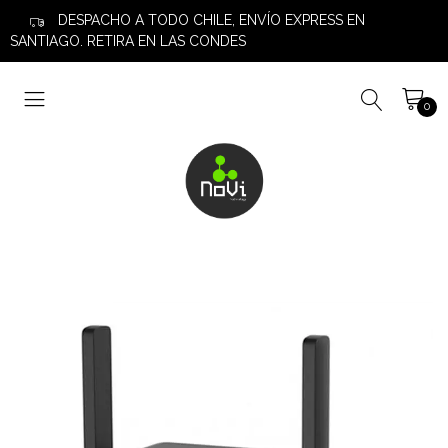
DESPACHO A TODO CHILE, ENVÍO EXPRESS EN
SANTIAGO. RETIRA EN LAS CONDES
0