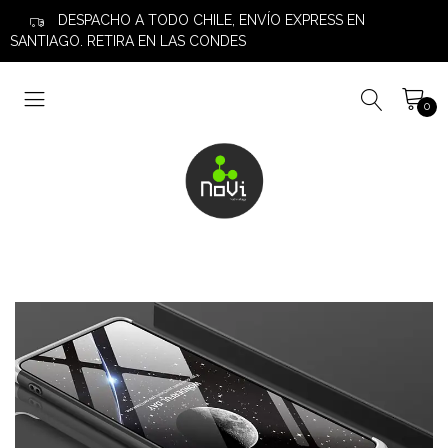
DESPACHO A TODO CHILE, ENVÍO EXPRESS EN
SANTIAGO. RETIRA EN LAS CONDES
0