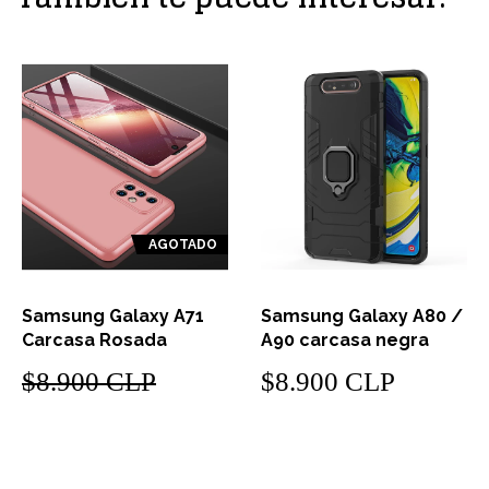
AGOTADO
Samsung Galaxy A71
Samsung Galaxy A80 /
Carcasa Rosada
A90 carcasa negra
$8.900 CLP
$8.900 CLP