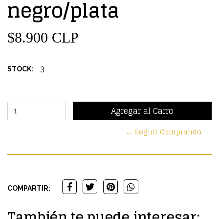
negro/plata
$8.900 CLP
3
STOCK:
← Seguir Comprando
COMPARTIR:
También te puede interesar: