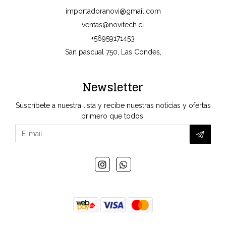
importadoranovi@gmail.com
ventas@novitech.cl
+56959171453
San pascual 750, Las Condes,
Newsletter
Suscríbete a nuestra lista y recibe nuestras noticias y ofertas
primero que todos.