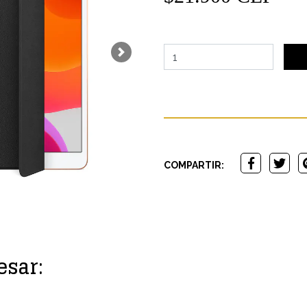
Next
COMPARTIR:
esar: