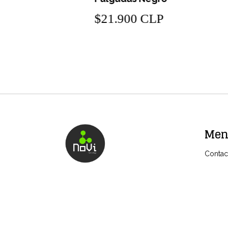
$21.900 CLP
Me
Contac