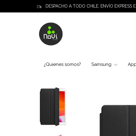
DESPACHO A TODO CHILE, ENVÍO EXPRESS E
¿Quienes somos?
Samsung
Ap