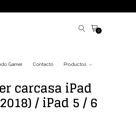
0
ndo Gamer
Contacto
Productos
er carcasa iPad
(2018) / iPad 5 / 6