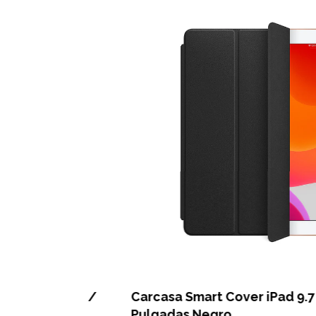
 (2017) /
Carcasa Smart Cover iPad 9.7
Pulgadas Negro