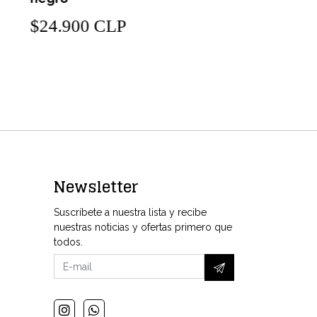
$24.900
24.900 CLP
Newsletter
Suscríbete a nuestra lista y recibe
nuestras noticias y ofertas primero que
todos.