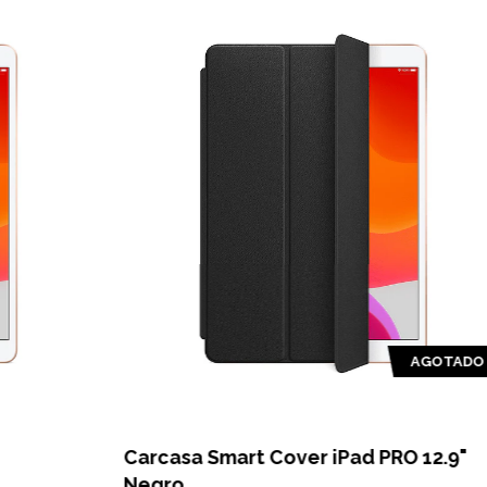
AGOTADO
Carcasa Smart Cover iPad PRO 12.9"
Ca
Negro
n