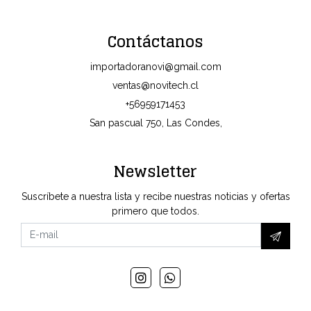
Contáctanos
importadoranovi@gmail.com
ventas@novitech.cl
+56959171453
San pascual 750, Las Condes,
Newsletter
Suscríbete a nuestra lista y recibe nuestras noticias y ofertas
primero que todos.