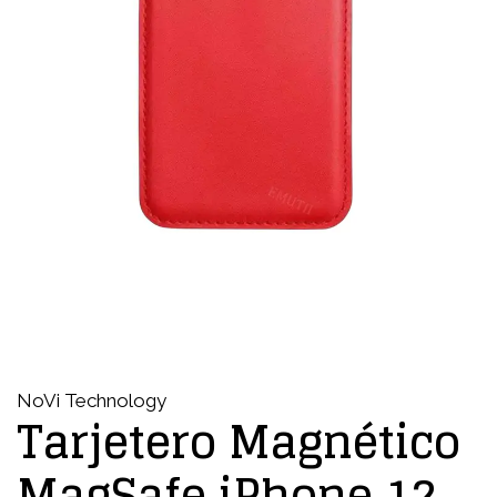
NoVi Technology
Tarjetero Magnético
MagSafe iPhone 12