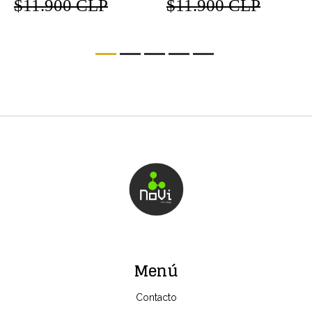
$11.900 CLP
$11.900 CLP
Menú
Contacto