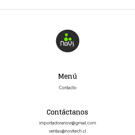
Menú
Contacto
Contáctanos
importadoranovi@gmail.com
ventas@novitech.cl