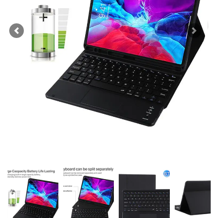
Previous
Next