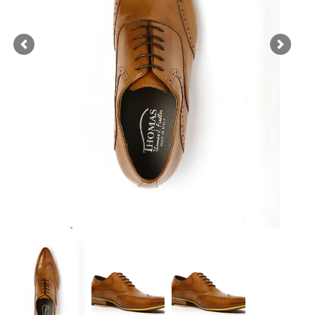
Previous
Next