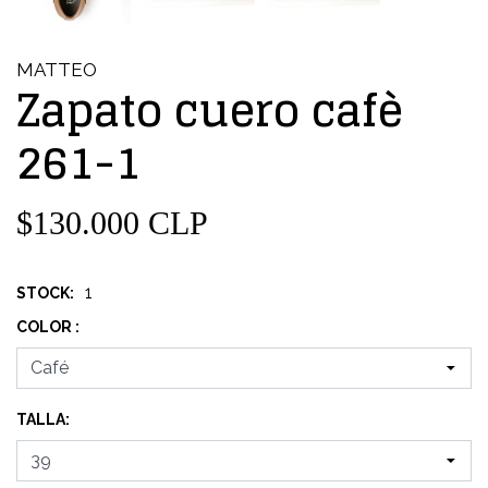
MATTEO
Zapato cuero cafè
261-1
$130.000 CLP
1
STOCK:
COLOR :
TALLA: