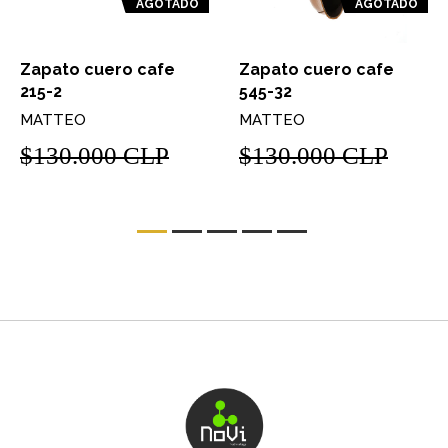
AGOTADO
AGOTADO
Zapato cuero cafe
Zapato cuero cafe
215-2
545-32
MATTEO
MATTEO
$130.000 CLP
$130.000 CLP