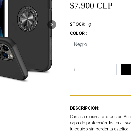
$7.900 CLP
9
STOCK:
Next
COLOR :
DESCRIPCIÓN:
Carcasa máxima protección Anti
capa de protección. Material su
tu equipo sin perder la estétic