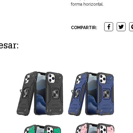
forma horizontal.
COMPARTIR:
esar: