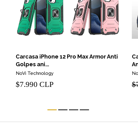
Carcasa iPhone 12 Pro Max Armor Anti
Ca
Golpes ani...
An
NoVi Technology
No
$7.990 CLP
$