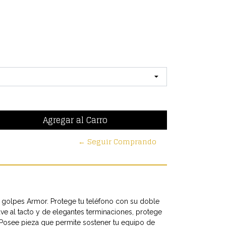
← Seguir Comprando
 golpes Armor. Protege tu teléfono con su doble
ave al tacto y de elegantes terminaciones, protege
a. Posee pieza que permite sostener tu equipo de