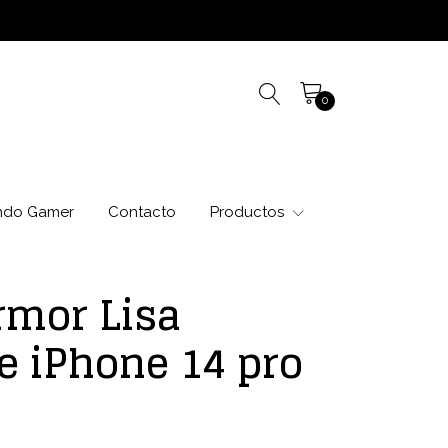
0
ndo Gamer
Contacto
Productos
rmor Lisa
e iPhone 14 pro