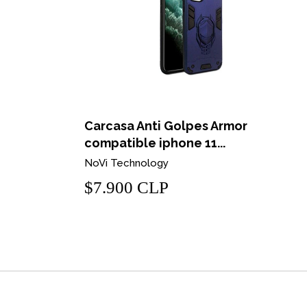
le Iphone
Carcasa Anti Golpes Armor
compatible iphone 11...
NoVi Technology
$7.900 CLP