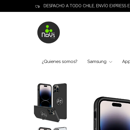
DESPACHO A TODO CHILE, ENVÍO EXPRESS E
¿Quienes somos?
Samsung
Ap