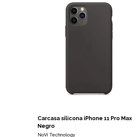
e iphone
Carcasa silicona iPhone 11 Pro Max
Negro
NoVi Technology