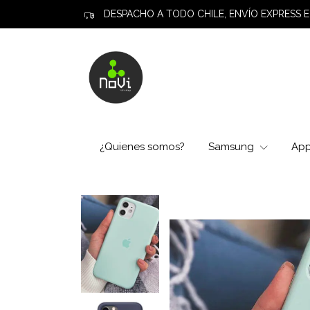
DESPACHO A TODO CHILE, ENVÍO EXPRESS E
¿Quienes somos?
Samsung
Ap