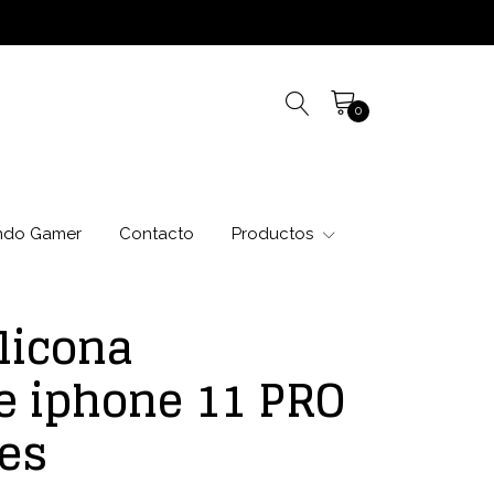
0
ndo Gamer
Contacto
Productos
licona
e iphone 11 PRO
es