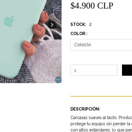
$4.900 CLP
2
STOCK:
Next
COLOR :
DESCRIPCIÓN:
Carcasas suaves al tacto, Produc
protege tu equipo sin perder la 
con altos estándares, lo que pe