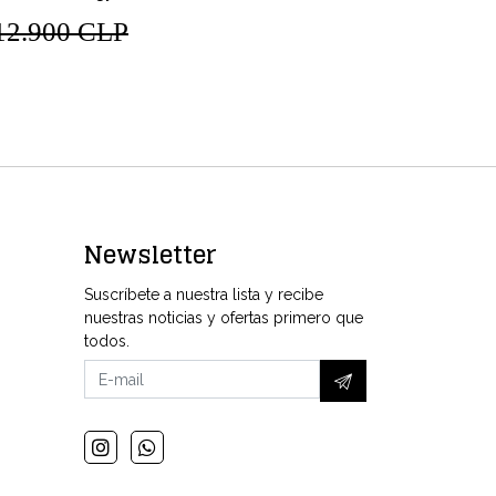
12.900 CLP
$12.900
Newsletter
Suscríbete a nuestra lista y recibe
nuestras noticias y ofertas primero que
todos.