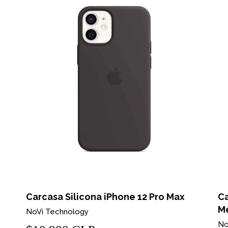
Carcasa Silicona iPhone 12 Pro Max
Ca
M
NoVi Technology
No