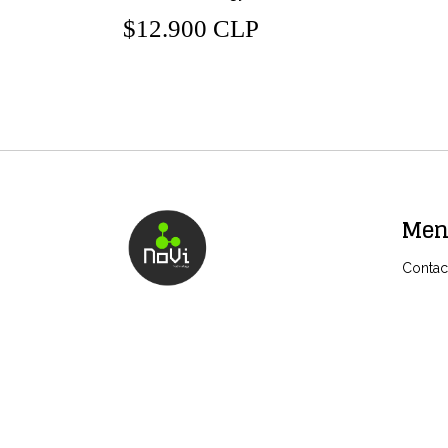
$12.900 CLP
Me
Contac