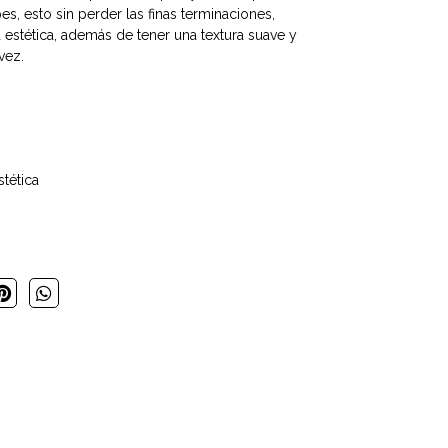
pes, esto sin perder las finas terminaciones,
 estética, además de tener una textura suave y
vez.
stética