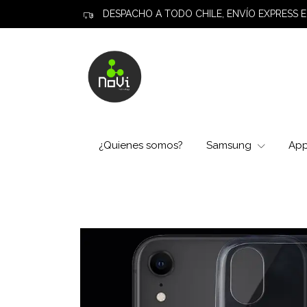
DESPACHO A TODO CHILE, ENVÍO EXPRESS E
¿Quienes somos?
Samsung
Ap