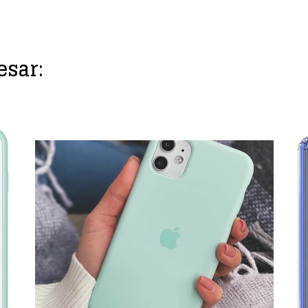
esar: