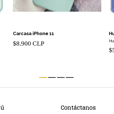
Carcasa iPhone 11
Hu
Hu
$8.900 CLP
$
nú
Contáctanos