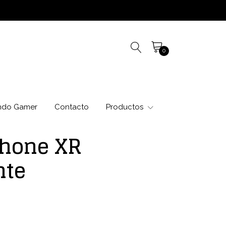
0
ndo Gamer
Contacto
Productos
Phone XR
nte