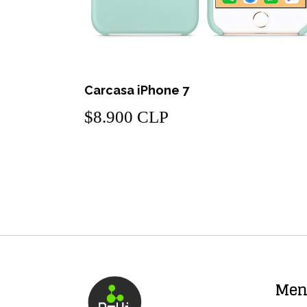
AGOTADO
nte
Carcasa iPhone 7
$8.900 CLP
Me