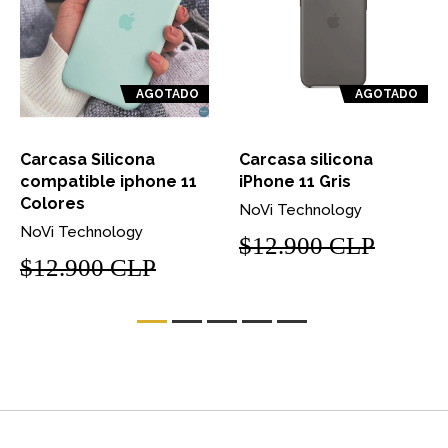
AGOTADO
AGOTADO
Carcasa Silicona
Carcasa silicona
compatible iphone 11
iPhone 11 Gris
Colores
NoVi Technology
NoVi Technology
$12.900 CLP
$12.900 CLP