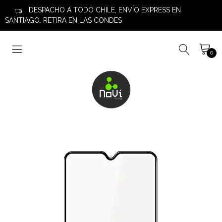
DESPACHO A TODO CHILE, ENVÍO EXPRESS EN
SANTIAGO. RETIRA EN LAS CONDES
0