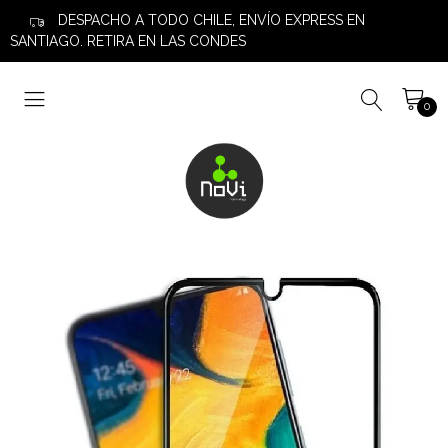
DESPACHO A TODO CHILE, ENVÍO EXPRESS EN
SANTIAGO. RETIRA EN LAS CONDES
0