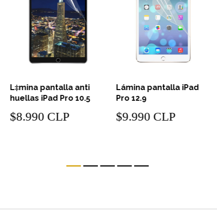
L‡mina pantalla anti
Lámina pantalla iPad
huellas iPad Pro 10.5
Pro 12.9
$8.990 CLP
$9.990 CLP