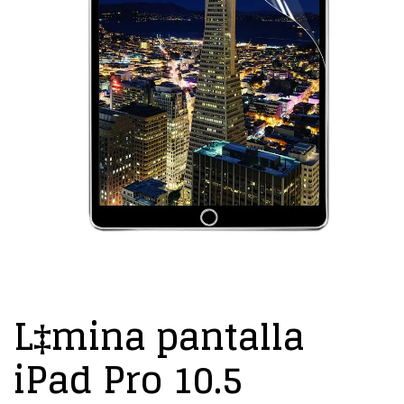
L‡mina pantalla
iPad Pro 10.5